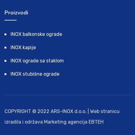
Proizvodi
INOX balkonske ograde
INOX kapije
INOX ograde sa staklom
INOX stubišne ograde
COPYRIGHT © 2022 ARS-INOX d.o.o. | Web stranicu
izradila i održava Marketing agencija EBTEH