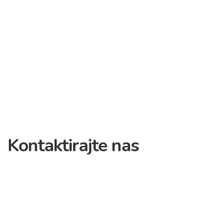
Kontaktirajte nas
Budite slobodni i ——————kontaktirajte nas.