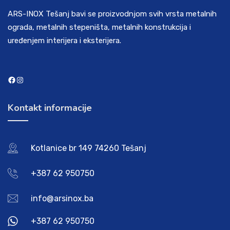
ARS-INOX Tešanj bavi se proizvodnjom svih vrsta metalnih
ograda, metalnih stepeništa, metalnih konstrukcija i
uređenjem interijera i eksterijera.
Facebook
Instagram
Kontakt informacije
Kotlanice br 149 74260 Tešanj
+387 62 950750
info@arsinox.ba
+387 62 950750